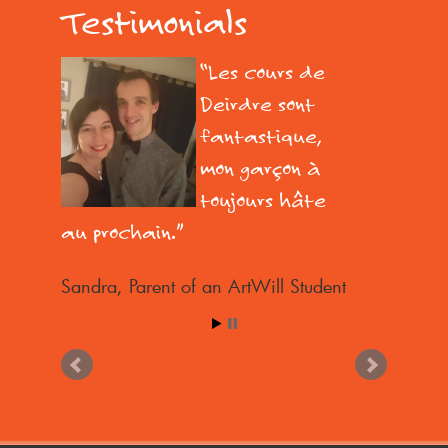
Testimonials
Les cours de
Deirdre sont
fantastique,
mon garçon à
toujours hâte
au prochain.
Sandra
Parent of an ArtWill Student