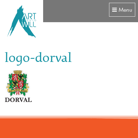
Menu
logo-dorval